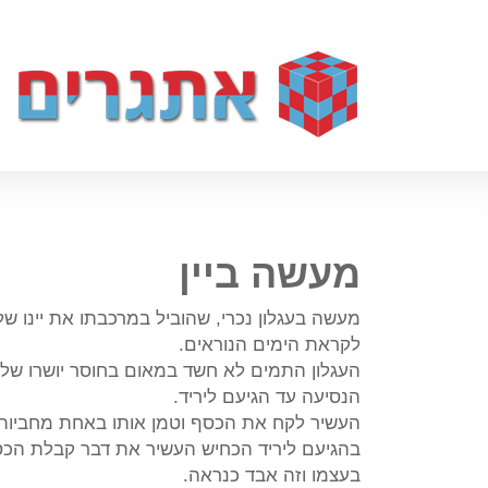
מעשה ביין
מעשה בעגלון נכרי, שהוביל במרכבתו את יינו של 
לקראת הימים הנוראים.
העגלון התמים לא חשד במאום בחוסר יושרו של ל
הנסיעה עד הגיעם ליריד.
העשיר לקח את הכסף וטמן אותו באחת מחביות ה
בהגיעם ליריד הכחיש העשיר את דבר קבלת הכסף 
בעצמו וזה אבד כנראה.