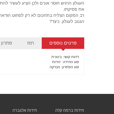
העגלון הרגיש חוסר אונים ולכן הציע לעשיר להת
את פסיקתו.
רב המקום הצליח בתחכום לא רק לסחוט הודאה
הגנוב לעגלון. כיצד?
פרטים נוספים
רמז
פתרון
דרגת קושי
: בינונית
סוג החידה
: יהדות
סוג הפתרון
: הברקה
חידות ברמה קלה
חידות אלגברה