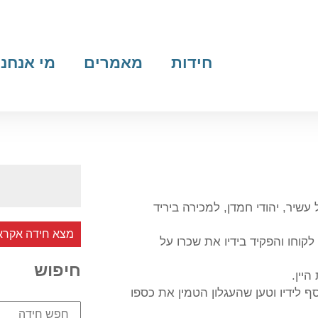
חידות
מאמרים
מי אנחנו
עשיר, יהודי חמדן, למכירה ביריד
מצא חידה אקרא
קוחו והפקיד בידיו את שכרו על
חיפוש
יין.
לידיו וטען שהעגלון הטמין את כספו