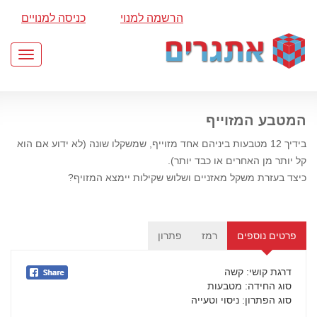
הרשמה למנוי
כניסה למנויים
Toggle
gation
המטבע המזוייף
בידיך 12 מטבעות ביניהם אחד מזוייף, שמשקלו שונה (לא ידוע אם הוא
קל יותר מן האחרים או כבד יותר).
כיצד בעזרת משקל מאזניים ושלוש שקילות יימצא המזויף?
פרטים נוספים
רמז
פתרון
דרגת קושי
: קשה
סוג החידה
: מטבעות
סוג הפתרון
: ניסוי וטעייה