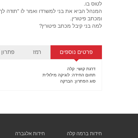
לטוס בו.
המנהל הביא את בני למשרדו ואמר לו "תודה לך 
ומכתב פיטורין.
למה בני קיבל מכתב פיטורין?
פרטים נוספים
רמז
פתרון
דרגת קושי
: קלה
תחום החידה
: לוגיקה מילולית
סוג הפתרון
: הברקה
חידות ברמה קלה
חידות אלגברה