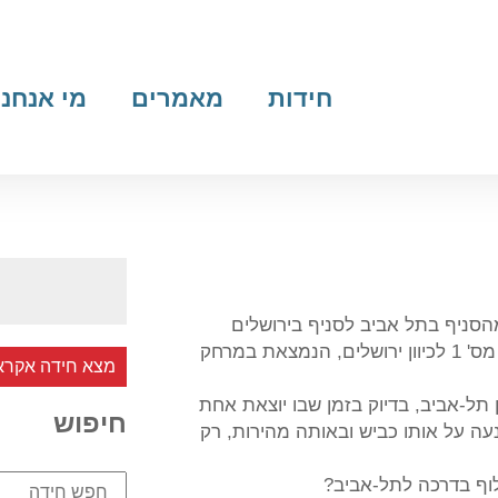
חידות
מאמרים
מי אנחנו
" מהסניף בתל אביב לסניף בירושלים
ונעה במהירות קבועה (50 ק"מ לשעה) על כביש מס' 1 לכיוון ירושלים, הנמצאת במרחק
מצא חידה אקרא
 תל-אביב, בדיוק בזמן שבו יוצאת אחת
חיפוש
עה על אותו כביש ובאותה מהירות, רק
וף בדרכה לתל-אביב?