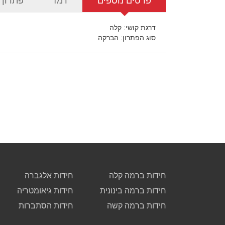
פרטים נוספים
רמז
פתרון
דרגת קושי
: קלה
סוג הפתרון
: הברקה
חידות ברמה קלה
חידות אלגברה
חידות ברמה בינונית
חידות גיאומטריה
חידות ברמה קשה
חידות הסתברות