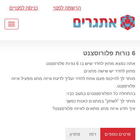
הרשמה למנוי
כניסה למנויים
Toggle
gation
6 נורות פלורוסצנט
אתה נמצא מחוץ לחדר שיש בו 6 נורות פלורסצנט.
מחוץ לחדר יש שישה מתגים.
מותר לך להיכנס פעם אחת לחדר ועליך לדעת איזה מתג מפעיל איזה
פלורסצנט.
בהתחלה כל הפלורסצנטים במצב כבוי.
מותר לך "לשחק" במתגים כאוות נפשך.
איך תדע איזה מתג מתאים לאיזה פלורסצנט?
פרטים נוספים
רמז
פתרון