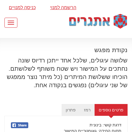
הרשמה למנוי
כניסה למנויים
Toggle
gation
נקודת מפגש
שלושה עיגולים, שלכל אחד ייתכן רדיוס שונה
נחתכים על המישור ויש שטח משותף לשלושתם.
הוכיחו ששלושת המיתרים (כל מיתר נוצר ממפגש
של שני עיגולים) נפגשים בנקודה אחת.
פרטים נוספים
רמז
פתרון
דרגת קושי
: בינונית
תחום החידה
: גאומטריית המישור