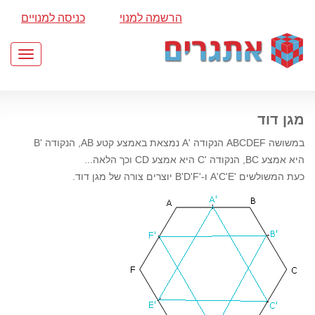
הרשמה למנוי
כניסה למנויים
Toggle
gation
מגן דוד
במשושה ABCDEF הנקודה 'A נמצאת באמצע קטע AB, הנקודה 'B
היא אמצע BC, הנקודה 'C היא אמצע CD וכך הלאה...
כעת המשולשים 'A'C'E ו-'B'D'F יוצרים צורה של מגן דוד.