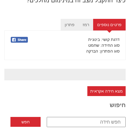
כיצד התקבל מצב זה במינימום מהלכים?
פרטים נוספים
רמז
פתרון
דרגת קושי
: בינונית
סוג החידה
: שחמט
סוג הפתרון
: הברקה
מצא חידה אקראית
חיפוש