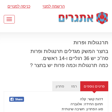
הרשמה למנוי
כניסה למנויים
Toggle
gation
תרנגולות ופרות
בחצר המשק מגדלים תרנגולות ופרות
סה"כ יש 36 רגליים ו-14 ראשים.
כמה תרנגולות וכמה פרות יש בחצר ?
פרטים נוספים
רמז
פתרון
דרגת קושי
: קלה
תחום החידה
: אלגברה
סוג הפתרון
: חשיבה שיטתית