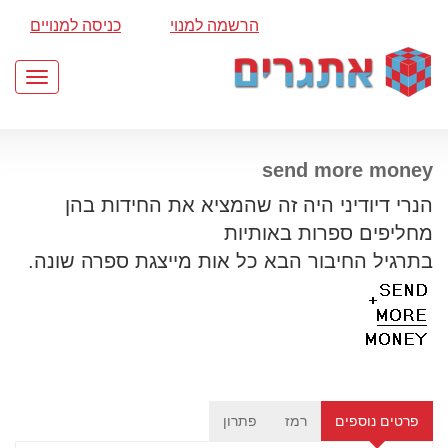
הרשמה למנוי
כניסה למנויים
Toggle
gation
send more money
הנרי דיודיני היה זה שהמציא את החידות בהן
מחליפים ספרות באותיות
בתרגיל החיבור הבא כל אות מייצגת ספרה שונה.
פרטים נוספים
רמז
פתרון