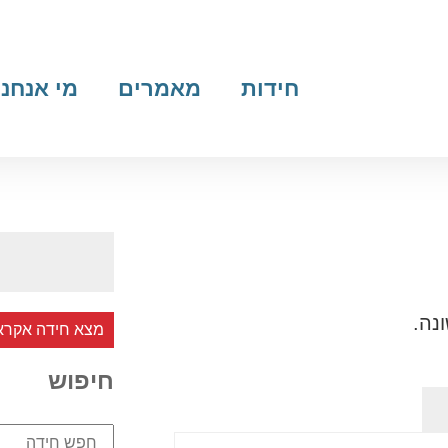
חידות
מאמרים
מי אנחנו
נה.
מצא חידה אקרא
חיפוש