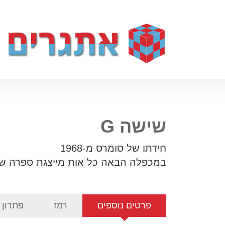
שישה G
חידתו של סומרס מ-1968
במכפלה הבאה כל אות מייצגת ספרה שו
פרטים נוספים
רמז
פתרון