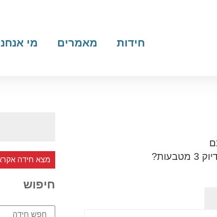
חידות
מאמרים
מי אנחנו
מצא חידה אקרא
חיפוש