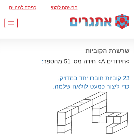
הרשמה למנוי
כניסה למנויים
Toggle
gation
שרשרת הקוביות
>חידודים A> חידה מס' 51 מהספר
:
23 קוביות חוברו יחד במדויק,
כדי ליצור כמעט לולאה שלמה.