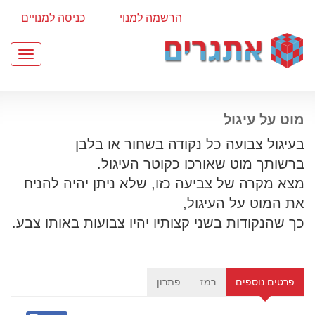
הרשמה למנוי
כניסה למנויים
Toggle
gation
מוט על עיגול
בעיגול צבועה כל נקודה בשחור או בלבן
ברשותך מוט שאורכו כקוטר העיגול.
מצא מקרה של צביעה כזו, שלא ניתן יהיה להניח
את המוט על העיגול,
כך שהנקודות בשני קצותיו יהיו צבועות באותו צבע.
פרטים נוספים
רמז
פתרון