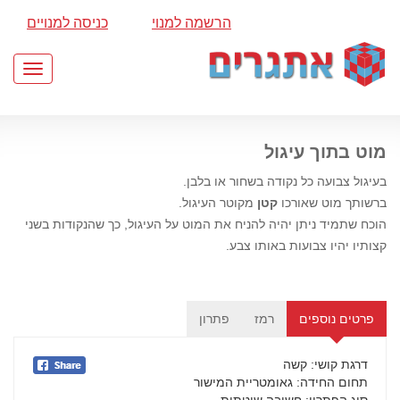
הרשמה למנוי
כניסה למנויים
Toggle
gation
מוט בתוך עיגול
בעיגול צבועה כל נקודה בשחור או בלבן.
ברשותך מוט שאורכו
קטן
מקוטר העיגול.
הוכח שתמיד ניתן יהיה להניח את המוט על העיגול, כך שהנקודות בשני
קצותיו יהיו צבועות באותו צבע.
פרטים נוספים
רמז
פתרון
דרגת קושי
: קשה
תחום החידה
: גאומטריית המישור