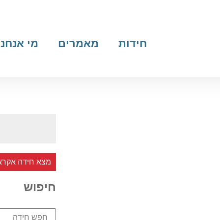
חידות
מאמרים
מי אנחנו
מצא חידה אקרא
חיפוש