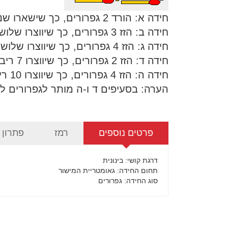
חידה א: הורד 2 גפרורים, כך שישארו שני ריבועים לא שווים.
חידה ב: הזז 3 גפרורים, כך שיווצרו שלושה ריבועים זהים.
חידה ג: הזז 4 גפרורים, כך שיווצרו שלושה ריבועים זהים.
חידה ד: הזז 2 גפרורים, כך שיווצרו 7 ריבועים.
חידה ה: הזז 4 גפרורים, כך שיווצרו 10 ריבועים.
הערה: בסעיפים ד ו-ה מותר לגפרורים לח
פרטים נוספים
רמז
פתרון
דרגת קושי
: בינונית
תחום החידה
: גאומטריית המישור
סוג החידה
: גפרורים