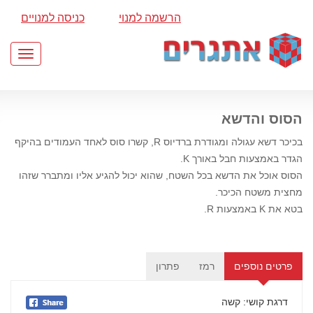
הרשמה למנוי
כניסה למנויים
Toggle
gation
הסוס והדשא
בכיכר דשא עגולה ומגודרת ברדיוס R, קשרו סוס לאחד העמודים בהיקף
הגדר באמצעות חבל באורך K.
הסוס אוכל את הדשא בכל השטח, שהוא יכול להגיע אליו ומתברר שזהו
מחצית משטח הכיכר.
בטא את K באמצעות R.
פרטים נוספים
רמז
פתרון
דרגת קושי
: קשה