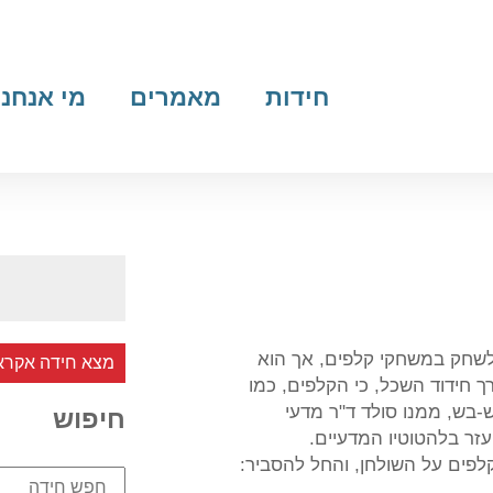
חידות
מאמרים
מי אנחנו
 לשחק במשחקי קלפים, אך הוא
מצא חידה אקרא
 חידוד השכל, כי הקלפים, כמו
ש-בש, ממנו סולד ד"ר מדעי
חיפוש
זר בלהטוטיו המדעיים.
לפים על השולחן, והחל להסביר: