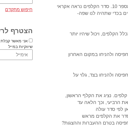
חיפוש מתקדם
חים בכדי שתהיה לנו שפה-
הצטרף לרש
 הקלפים, ויכול שיהיו יותר
אני מאשר קבלת 
שיווקיות במייל
פיסה ולהניחו במקום האחרון
יסה ולהניחו בצד, גלוי על
קלפים. נציג את הקלף הראשון,
את הרביעי, וכך הלאה עד
ן לפי סדר עולה
פיסה בטרם ההעברות וההצגות?