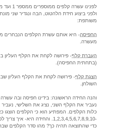
לפנינו עשרה קלפים ממוספרים ממספר 1 ועד מספר 10. סדר הקלפים נראה אקראי
ולפני ביצוע חידת הלהטוט, הבה ונגדיר שני מונ
משותפת:
החפיסה
- היא אותם עשרת הקלפים הנבחרים מכלל
מעשרה.
העברת קלף
- פירושה לקחת את הקלף העליון בח
(בתחתית החפיסה).
הצגת קלף
- פירושה לקחת את הקלף העליון שבחפ
השולחן.
והנה החידה הראשונה: בידינו חפיסה ובה עשרה 
נעביר את הקלף השני, נציג את השלישי, נעביר 
כלות הקלפים. המפתיע הוא כי הקלפים הוצגו כא
-1,2,3,4,5,6,7,8,9,10. והחידה היא- איך צריך לסדר את הקלפים מראש
כדי שהתוצאה תהיה כך? מהו סדר הקלפים שבח