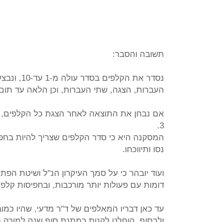
תשובה והסבר:
נסדר את הקלפים בסדר עולה מ-1 עד-10, ונבצע בהם לסירוגין: הצגה, שתי
העברות, הצגה, שתי העברות, וכן הלאה עד תום
אם נבחן את התוצאה לאחר הצגת כל הקלפים, ני
3.
המסקנה היא כי סדר הקלפים שצריך להיות בחפיס
נסו ותיווכחו.
ועוד יובהר כי על סמך העיקרון הנ"ל ושיטת הפת
דומות עם פעולות יותר מורכבות, ובחפיסות קלפים
עד כאן דבריו המאלפים של ד"ר מדעי, שהיו כמו
ולבסוף, הוחלט לקנות כמתנת סוף שנה למורה 