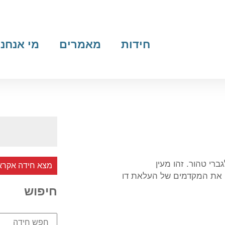
חידות
מאמרים
מי אנחנו
רי טהור. זהו מעין
מצא חידה אקרא
 את המקדמים של העלאת דו
חיפוש