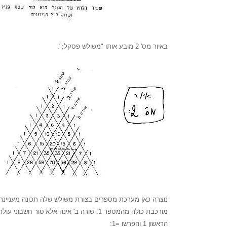
באיור מס' 2 מובע אותו "משולש פסקל;".
נוצרה כאן מערכת מספרים בצורת משולש שלה תכונה מעניינת:
מורכבת כולה מהמספר 1. שורה ב' אינה אלא טור חשבוני עולה שאיברו
הראשון 1 והפרשו =1: