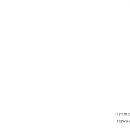
 שורה א'