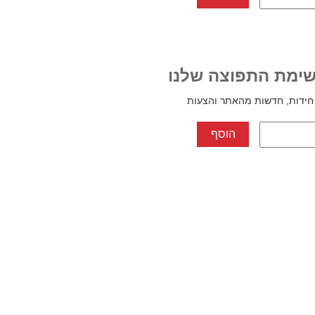
ימת התפוצה שלנו
חידות, חדשות מהאתר והצעות