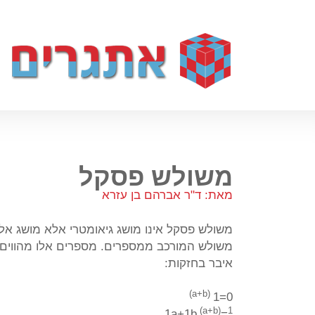
משולש פסקל
מאת: ד"ר אברהם בן עזרא
משולש פסקל אינו מושג גיאומטרי אלא מושג אלגב
משולש המורכב ממספרים. מספרים אלו מהווים
איבר בחזקות:
(a+b)
0=1
(a+b)
1
=1a+1b