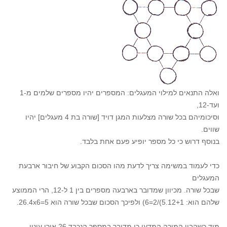
ואלה התנאים למילוי המעגלים: המספרים יהיו מספרים שלמים מ-1
ועד-12,
וסיכומיהם בכל שורה מצלעות המגן דויד [שורה בת 4 מעגלים] יהיו
שווים.
בנוסף דרוש כי כל מספר יופיע פעם אחת בלבד.
כדי לעמוד במשימה צריך לדעת מהו הסכום הקבוע של חיבור ארבעת
המעגלים
שבכל שורה. מכיוון שמדובר בארבעה מספרים בין 1 ל-12, הרי הממוצע
שלהם הוא: 5.12+1)/2=6) ולפיכך הסכום שבכל שורה הוא 5=26.4x6.
מיד כשהבין המורה המדעי כי מדובר במספר הנכבד 26 אורו עיניו,