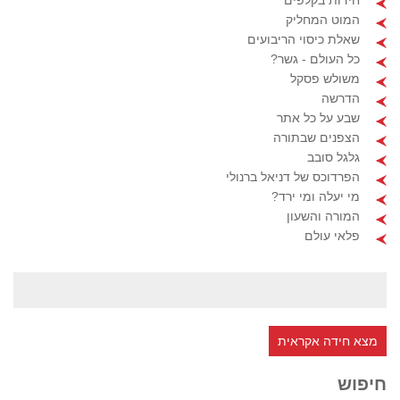
חידות בקלפים
המוט המחליק
שאלת כיסוי הריבועים
כל העולם - גשר?
משולש פסקל
הדרשה
שבע על כל אתר
הצפנים שבתורה
גלגל סובב
הפרדוכס של דניאל ברנולי
מי יעלה ומי ירד?
המורה והשעון
פלאי עולם
מצא חידה אקראית
חיפוש