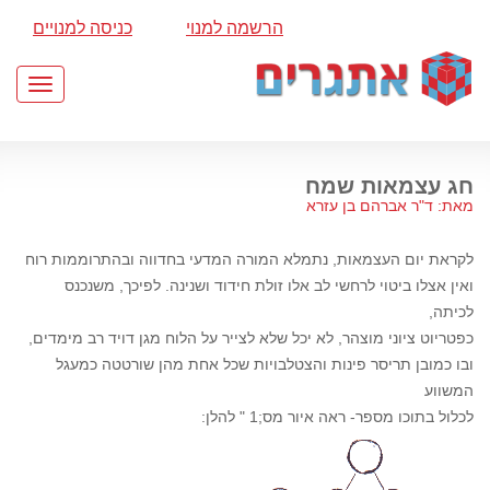
הרשמה למנוי
כניסה למנויים
Toggle
gation
חג עצמאות שמח
מאת: ד"ר אברהם בן עזרא
לקראת יום העצמאות, נתמלא המורה המדעי בחדווה ובהתרוממות רוח
ואין אצלו ביטוי לרחשי לב אלו זולת חידוד ושנינה. לפיכך, משנכנס
לכיתה,
כפטריוט ציוני מוצהר, לא יכל שלא לצייר על הלוח מגן דויד רב מימדים,
ובו כמובן תריסר פינות והצטלבויות שכל אחת מהן שורטטה כמעגל
המשווע
לכלול בתוכו מספר- ראה איור מס;1 " להלן: