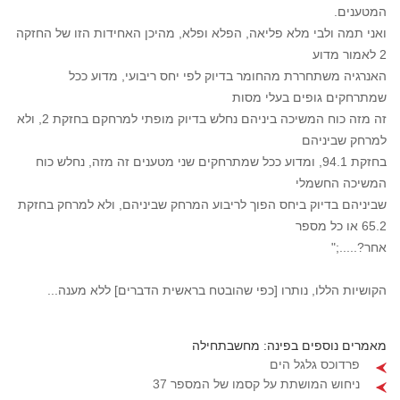
המטענים.
ואני תמה ולבי מלא פליאה, הפלא ופלא, מהיכן האחידות הזו של החזקה
2 לאמור מדוע
האנרגיה משתחררת מהחומר בדיוק לפי יחס ריבועי, מדוע ככל
שמתרחקים גופים בעלי מסות
זה מזה כוח המשיכה ביניהם נחלש בדיוק מופתי למרחקם בחזקת 2, ולא
למרחק שביניהם
בחזקת 94.1, ומדוע ככל שמתרחקים שני מטענים זה מזה, נחלש כוח
המשיכה החשמלי
שביניהם בדיוק ביחס הפוך לריבוע המרחק שביניהם, ולא למרחק בחזקת
65.2 או כל מספר
אחר?.....;"
הקושיות הללו, נותרו [כפי שהובטח בראשית הדברים] ללא מענה...
מאמרים נוספים בפינה: מחשבתחילה
פרדוכס גלגל הים
ניחוש המושתת על קסמו של המספר 37