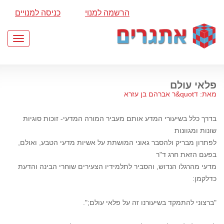
הרשמה למנוי
כניסה למנויים
Toggle
gation
פלאי עולם
מאת: דquot&ר אברהם בן עזרא
בדרך כלל בשיעורי המדע אותם מעביר המורה המדעי- זוכות סוגיות
שונות ומגוונות
לפתרון מבריק ולהסבר גאוני המושתת על אשיות מדעי הטבע, ואולם,
בפעם הזאת חרג ד"ר
מדעי מהרגלו הנדוש, והסביר לתלמידיו הצעירים שוחרי הבינה והדעת
כדלקמן:
"ברצוני להתמקד בשיעורנו זה על פלאי עולם;".