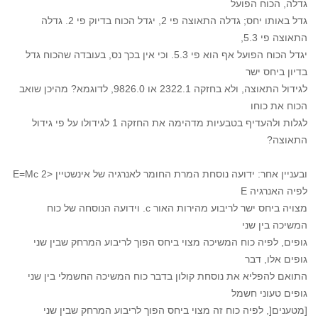
גדלה, הכוח הפועל
גדל באותו יחס; גדלה התאוצה פי 2, יגדל הכוח בדיוק פי 2. גדלה
התאוצה פי 5.3,
יגדל הכוח הפועל אף הוא פי 5.3. וכי אין בכך נס, בעובדה שהכוח גדל
בדיון ביחס ישר
לגידול התאוצה, ולא בחזקה 2322.1 או 9826.0, לדוגמא? מהיכן שואב
הכוח את כוחו
לגלות ולהעדיף בטבעיות מדהימה את החזקה 1 לגידולו על פי גידול
התאוצה?
ובעניין אחר: ידועה נוסחת המרת החומר לאנרגיה של אינשטיין <2 E=Mc
לפיה האנרגיה E
מצויה ביחס ישר לריבוע מהירות האור c. וידועה הנוסחה של כוח
המשיכה בין שני
גופים, לפיה כוח המשיכה מצוי ביחס הפוך לריבוע המרחק שבין שני
גופים אלו, דבר
התואם להפליא את נוסחת קולון בדבר כוח המשיכה החשמלי בין שני
גופים טעוני חשמל
[מטענים[, לפיה כוח זה מצוי ביחס הפוך לריבוע המרחק שבין שני